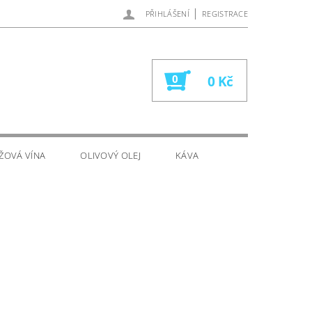
|
PŘIHLÁŠENÍ
REGISTRACE
0
0 Kč
ŽOVÁ VÍNA
OLIVOVÝ OLEJ
KÁVA