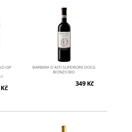
SO IGP
BARBERA D´ASTI SUPERIORE DOCG
BIONZO BIO
A!
349 Kč
 Kč