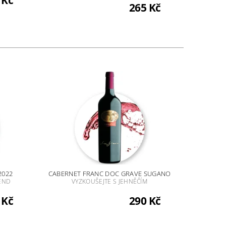
 Kč
265 Kč
2022
CABERNET FRANC DOC GRAVE SUGANO
END
VYZKOUŠEJTE S JEHNĚČÍM
 Kč
290 Kč