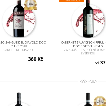
SO SANGUE DEL DIAVOLO DOC
CABERNET SAUVIGNON FRIULI
PIAVE 2018
DOC RISERVA NEXUS
SANGUE DEL DIAVOLO
VYZKOUŠEJTE S PEČENÝM MAS
ZVĚŘINOU
360 Kč
37
od