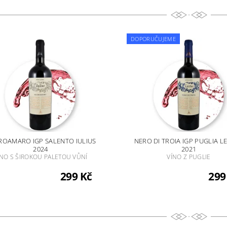
DOPORUČUJEME
ROAMARO IGP SALENTO IULIUS
NERO DI TROIA IGP PUGLIA L
2024
2021
ÍNO S ŠIROKOU PALETOU VŮNÍ
VÍNO Z PUGLIE
299 Kč
299