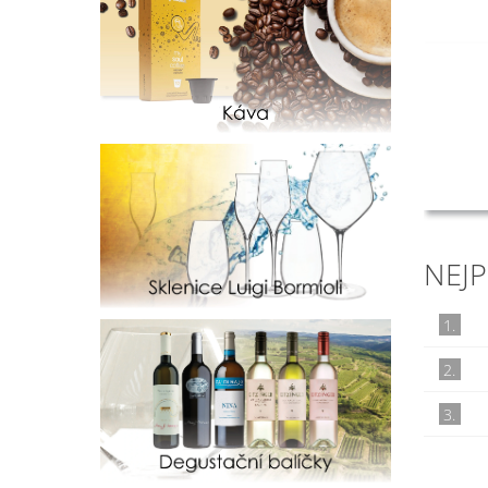
NEJ
1.
2.
3.