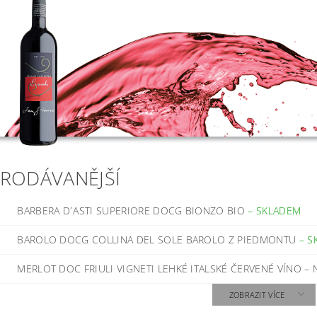
PRODÁVANĚJŠÍ
BARBERA D´ASTI SUPERIORE DOCG BIONZO BIO
–
SKLADEM
BAROLO DOCG COLLINA DEL SOLE BAROLO Z PIEDMONTU
–
S
MERLOT DOC FRIULI VIGNETI LEHKÉ ITALSKÉ ČERVENÉ VÍNO
–
ZOBRAZIT VÍCE