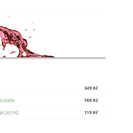
349 Kč
780 Kč
KLADEM
119 Kč
NA DOTAZ