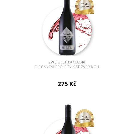
ZWEIGELT EXKLUSIV
ELEGANTNÍ SPOLEČNÍK SE ZVĚŘINOU
275 Kč