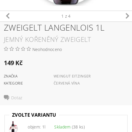
1
z 4
ZWEIGELT LANGENLOIS 1L
JEMNÝ KOŘENĚNÝ ZWEIGELT
Neohodnoceno
149 Kč
ZNAČKA
WEINGUT EITZINGER
KATEGORIE
ČERVENÁ VÍNA
Dotaz
ZVOLTE VARIANTU
objem: 1l
Skladem
(38 ks)