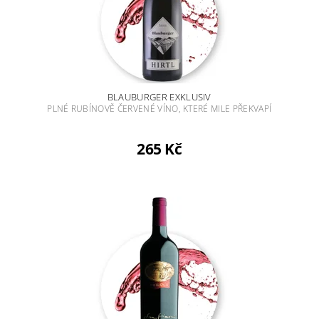
BLAUBURGER EXKLUSIV
PLNÉ RUBÍNOVĚ ČERVENÉ VÍNO, KTERÉ MILE PŘEKVAPÍ
265 Kč