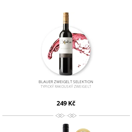
BLAUER ZWEIGELT SELEKTION
TYPICKÝ RAKOUSKÝ ZWEIGELT
249 Kč