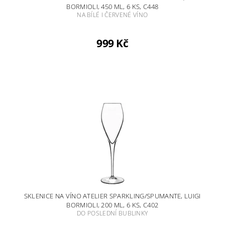
BORMIOLI, 450 ML, 6 KS, C448
NA BÍLÉ I ČERVENÉ VÍNO
999 Kč
SKLENICE NA VÍNO ATELIER SPARKLING/SPUMANTE, LUIGI
BORMIOLI, 200 ML, 6 KS, C402
DO POSLEDNÍ BUBLINKY