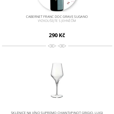
CABERNET FRANC DOC GRAVE SUGANO
VYZKOUŠEJTE S JEHNĚČÍM
290 Kč
SKLENICE NA VÍNO SUPREMO CHIANTI/PINOT GRIGIO, LUIGI