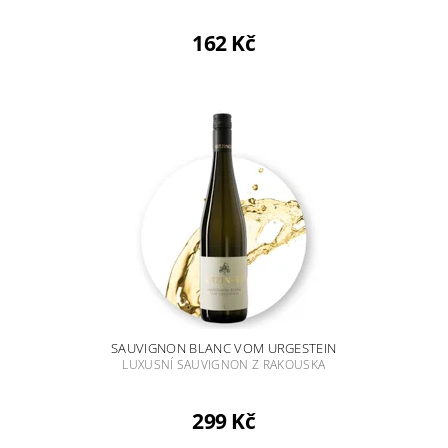
162 Kč
SAUVIGNON BLANC VOM URGESTEIN
LUXUSNÍ SAUVIGNON Z RAKOUSKA
299 Kč