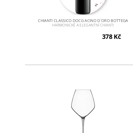
CHIANTI CLASSICO DOCG ACINO D´ORO BOTTEGA
HARMONICKÉ A ELEGANTNÍ CHIANTI
378 Kč