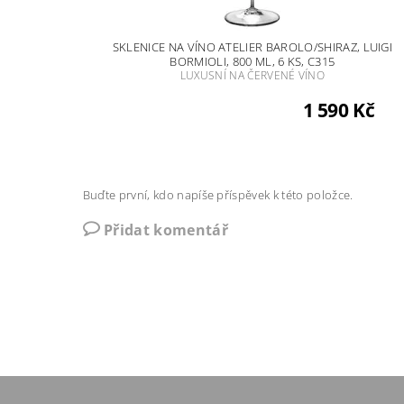
SKLENICE NA VÍNO ATELIER BAROLO/SHIRAZ, LUIGI
BORMIOLI, 800 ML, 6 KS, C315
LUXUSNÍ NA ČERVENÉ VÍNO
1 590 Kč
Buďte první, kdo napíše příspěvek k této položce.
Přidat komentář