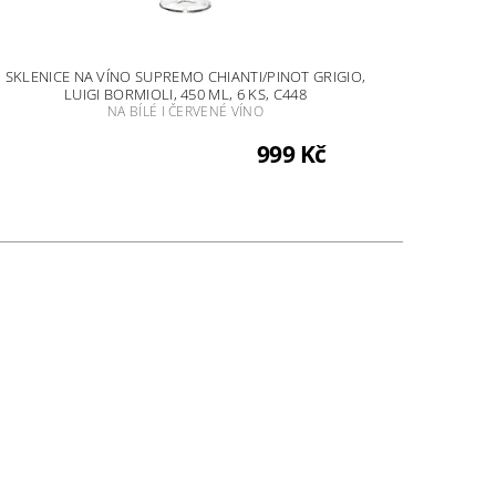
SKLENICE NA VÍNO SUPREMO CHIANTI/PINOT GRIGIO,
LUIGI BORMIOLI, 450 ML, 6 KS, C448
NA BÍLÉ I ČERVENÉ VÍNO
999 Kč