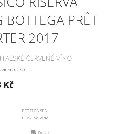
SICO RISERVA
 BOTTEGA PRÊT
RTER 2017
ITALSKÉ ČERVENÉ VÍNO
ohodnoceno
3 Kč
BOTTEGA SPA
ČERVENÁ VÍNA
Dotaz