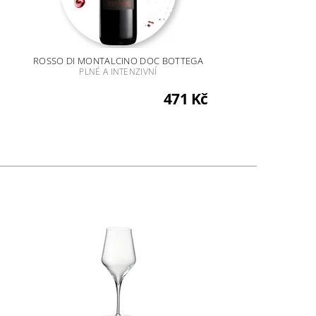
ROSSO DI MONTALCINO DOC BOTTEGA
PLNÉ A INTENZIVNÍ
471 Kč