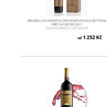
BRUNELLO DI MONTALCINO RISERVA DOCG BOTTEGA
PRÊT À PORTER 2017
LUXUSNÍ DÁREK A TOP KVALITA
1 252 Kč
od