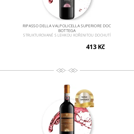
RIPASSO DELLA VALPOLICELLA SUPERIORE DOC
BOTTEGA
STRUKTUROVANÉ S LEHKOU KOŘENITOU DOCHUTÍ
413 Kč