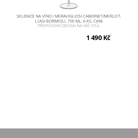
SKLENICE NA VÍNO I MERAVIGLIOSI CABERNET/MERLOT,
LUIGI BORMIOLI, 700 ML, 6 KS, C496
PŘEPYCHOVÝ DESIGN NA VÁŠ STŮL
1 490 Kč