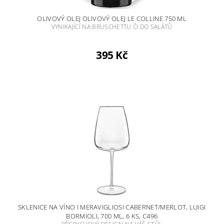
OLIVOVÝ OLEJ OLIVOVÝ OLEJ LE COLLINE 750 ML
VYNIKAJÍCÍ NA BRUSCHETTU ČI DO SALÁTŮ
395 Kč
SKLENICE NA VÍNO I MERAVIGLIOSI CABERNET/MERLOT, LUIGI
BORMIOLI, 700 ML, 6 KS, C496