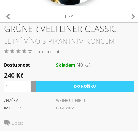
1
z 9
GRÜNER VELTLINER CLASSIC
LETNÍ VÍNO S PIKANTNÍM KONCEM
1 hodnocení
Dostupnost
Skladem
(40 ks)
240 Kč
ZNAČKA
WEINGUT HIRTL
KATEGORIE
BÍLÁ VÍNA
Dotaz