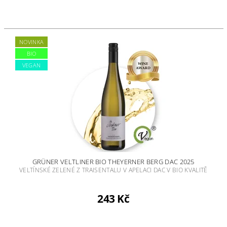
NOVINKA
BIO
VEGAN
GRÜNER VELTLINER BIO THEYERNER BERG DAC 2025
VELTÍNSKÉ ZELENÉ Z TRAISENTALU V APELACI DAC V BIO KVALITĚ
243 Kč