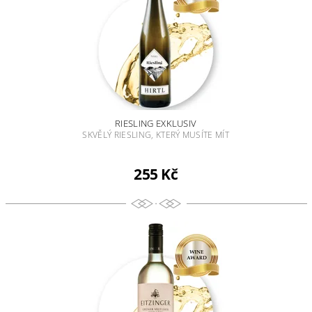
RIESLING EXKLUSIV
SKVĚLÝ RIESLING, KTERÝ MUSÍTE MÍT
255 Kč