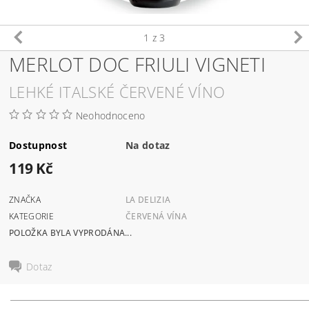
1
z 3
MERLOT DOC FRIULI VIGNETI
LEHKÉ ITALSKÉ ČERVENÉ VÍNO
Neohodnoceno
Dostupnost
Na dotaz
119 Kč
ZNAČKA
LA DELIZIA
KATEGORIE
ČERVENÁ VÍNA
POLOŽKA BYLA VYPRODÁNA...
Dotaz