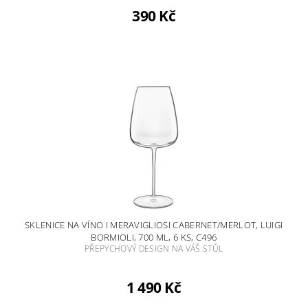
390 Kč
SKLENICE NA VÍNO I MERAVIGLIOSI CABERNET/MERLOT, LUIGI
BORMIOLI, 700 ML, 6 KS, C496
PŘEPYCHOVÝ DESIGN NA VÁŠ STŮL
1 490 Kč