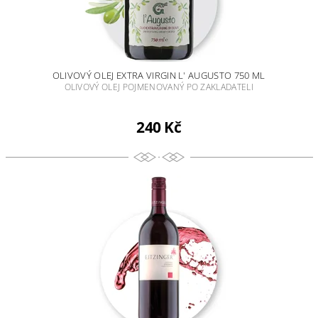
OLIVOVÝ OLEJ EXTRA VIRGIN L' AUGUSTO 750 ML
OLIVOVÝ OLEJ POJMENOVANÝ PO ZAKLADATELI
240 Kč