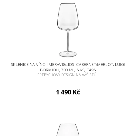
SKLENICE NA VÍNO I MERAVIGLIOSI CABERNET/MERLOT, LUIGI
BORMIOLI, 700 ML, 6 KS, C496
PŘEPYCHOVÝ DESIGN NA VÁŠ STŮL
1 490 Kč