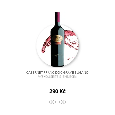
CABERNET FRANC DOC GRAVE SUGANO
VYZKOUŠEJTE S JEHNĚČÍM
290 Kč