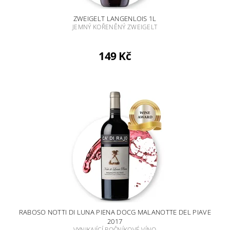
ZWEIGELT LANGENLOIS 1L
JEMNÝ KOŘENĚNÝ ZWEIGELT
149 Kč
RABOSO NOTTI DI LUNA PIENA DOCG MALANOTTE DEL PIAVE
2017
VYNIKAJÍCÍ ROČNÍKOVÉ VÍNO