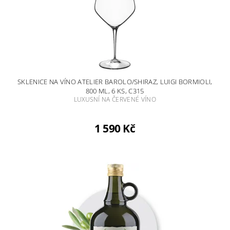
SKLENICE NA VÍNO ATELIER BAROLO/SHIRAZ, LUIGI BORMIOLI,
800 ML, 6 KS, C315
LUXUSNÍ NA ČERVENÉ VÍNO
1 590 Kč