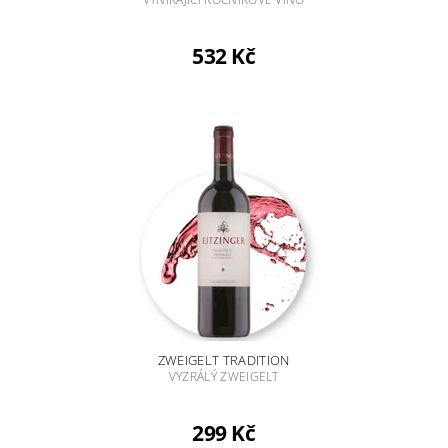
532 Kč
ZWEIGELT TRADITION
VYZRÁLÝ ZWEIGELT
299 Kč