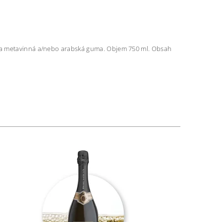
elina metavinná a/nebo arabská guma. Objem 750 ml. Obsah