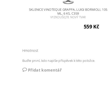
SKLENICE VINOTEQUE GRAPPA, LUIGI BORMIOLI, 105
ML, 6 KS, C359
VYZKOUŠEJTE NOVÝ TVAR
559 Kč
Hmotnost
Buďte první, kdo napíše příspěvek k této položce.
Přidat komentář