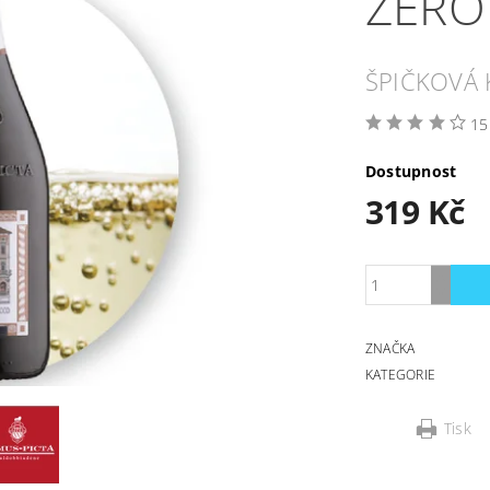
ZER
ŠPIČKOVÁ 
15
Dostupnost
319 Kč
ZNAČKA
KATEGORIE
Tisk