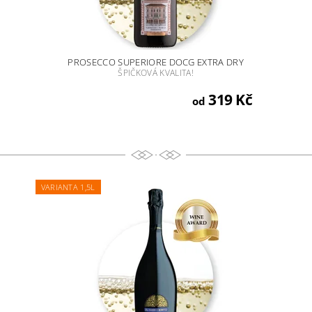
PROSECCO SUPERIORE DOCG EXTRA DRY
ŠPIČKOVÁ KVALITA!
319 Kč
od
VARIANTA 1,5L