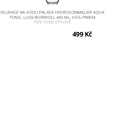
SKLENICE NA VODU PALACE HYDROSOMMELIER AQUA
TONIC, LUIGI BORMIOLI, 445 ML, 6 KS, PM834
PIJTE VODU STYLOVĚ
499 Kč