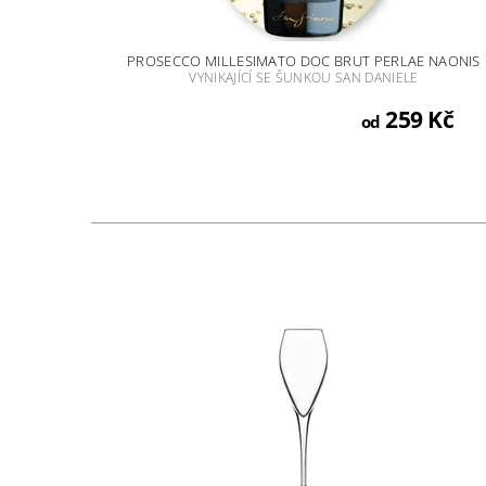
PROSECCO MILLESIMATO DOC BRUT PERLAE NAONIS
VYNIKAJÍCÍ SE ŠUNKOU SAN DANIELE
259 Kč
od