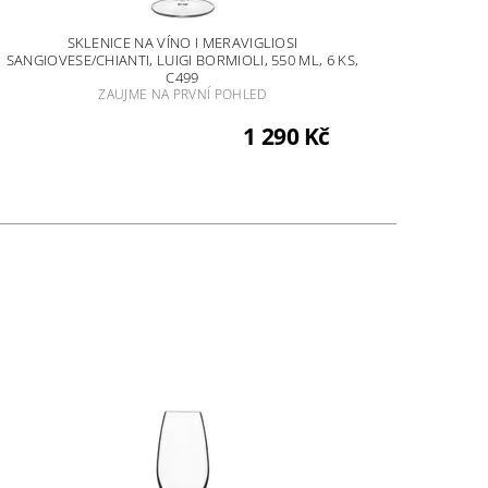
SKLENICE NA VÍNO I MERAVIGLIOSI
SANGIOVESE/CHIANTI, LUIGI BORMIOLI, 550 ML, 6 KS,
C499
ZAUJME NA PRVNÍ POHLED
1 290 Kč