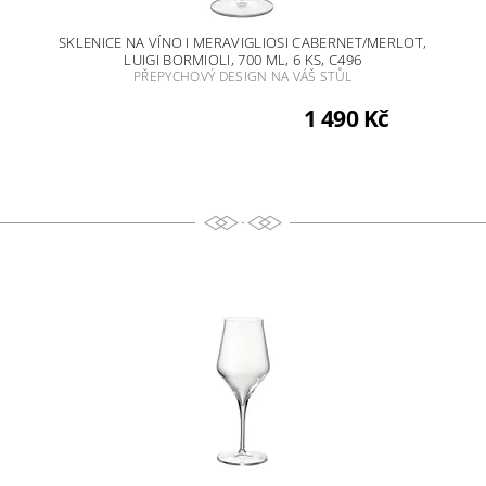
SKLENICE NA VÍNO I MERAVIGLIOSI CABERNET/MERLOT,
LUIGI BORMIOLI, 700 ML, 6 KS, C496
PŘEPYCHOVÝ DESIGN NA VÁŠ STŮL
1 490 Kč