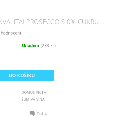
O
KVALITA! PROSECCO S 0% CUKRU
 hodnocení
Skladem
(288 ks)
DOMUS PICTA
ŠUMIVÁ VÍNA
Dotaz