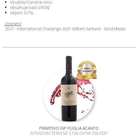
Vinařství Cantine Ionis
obsahuje oxid siřičitý
objem: 0,75L
Ocenění:
2021 -
International Challenge 2021 Gilbert Gaillard - Gold Medal
PRIMITIVO IGP PUGLIA ACANTO
INTENZIVNÍ ČERVENÉ S FIALOVÝMI ODLESKY