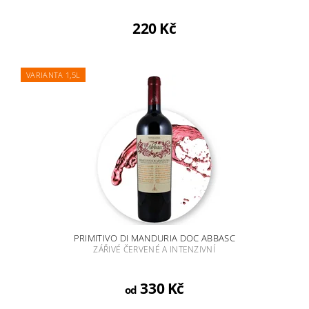
220 Kč
VARIANTA 1,5L
PRIMITIVO DI MANDURIA DOC ABBASC
ZÁŘIVÉ ČERVENÉ A INTENZIVNÍ
330 Kč
od