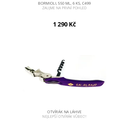
BORMIOLI, 550 ML, 6 KS, C499
ZAUJME NA PRVNÍ POHLED
1 290 Kč
OTVÍRÁK NA LÁHVE
NEJLEPŠÍ OTVÍRÁK VŮBEC!!