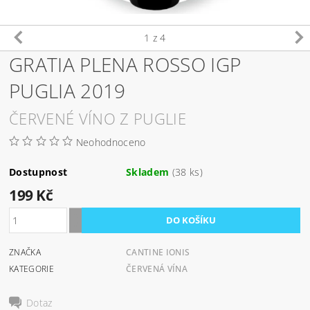
1
z 4
GRATIA PLENA ROSSO IGP
PUGLIA 2019
ČERVENÉ VÍNO Z PUGLIE
Neohodnoceno
Dostupnost
Skladem
(38 ks)
199 Kč
ZNAČKA
CANTINE IONIS
KATEGORIE
ČERVENÁ VÍNA
Dotaz