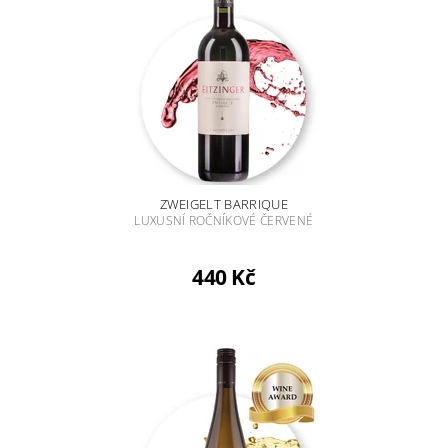
ZWEIGELT BARRIQUE
LUXUSNÍ ROČNÍKOVÉ ČERVENÉ
440 Kč