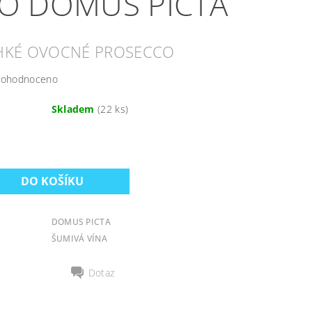
O DOMUS PICTA
EHKÉ OVOCNÉ PROSECCO
ohodnoceno
Skladem
(22 ks)
DOMUS PICTA
ŠUMIVÁ VÍNA
Dotaz