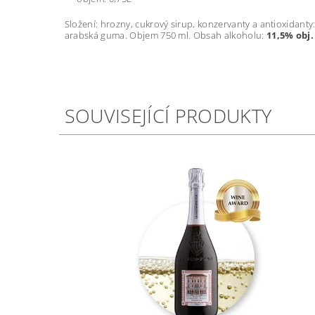
Složení: h
rozny, cukrový sirup, konzervanty a antioxidanty
arabská guma. Objem 750 ml. Obsah alkoholu:
11,5% obj.
SOUVISEJÍCÍ PRODUKTY