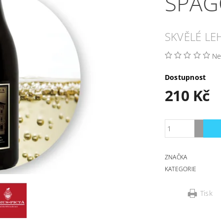
SPAG
SKVĚLÉ L
Ne
Dostupnost
210 Kč
ZNAČKA
KATEGORIE
Tisk