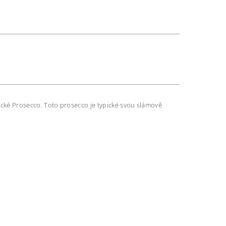
ické Prosecco. Toto prosecco je typické svou slámově