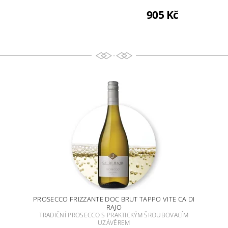
905 Kč
PROSECCO FRIZZANTE DOC BRUT TAPPO VITE CA DI
RAJO
TRADIČNÍ PROSECCO S PRAKTICKÝM ŠROUBOVACÍM
UZÁVĚREM