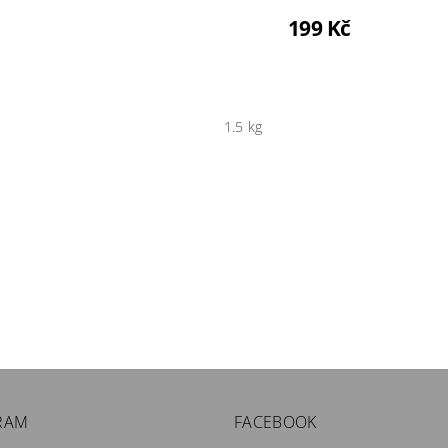
199 Kč
1.5 kg
RAM
FACEBOOK