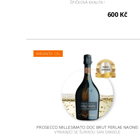
ŠPIČKOVÁ KVALITA !
600 Kč
VARIANTA 1,5L
PROSECCO MILLESIMATO DOC BRUT PERLAE NAONIS
VYNIKAJÍCÍ SE ŠUNKOU SAN DANIELE