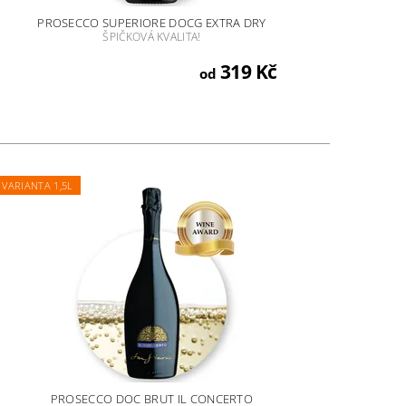
PROSECCO SUPERIORE DOCG EXTRA DRY
ŠPIČKOVÁ KVALITA!
319 Kč
od
VARIANTA 1,5L
PROSECCO DOC BRUT IL CONCERTO