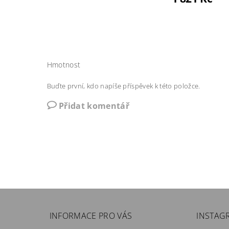
Hmotnost
Buďte první, kdo napíše příspěvek k této položce.
Přidat komentář
INFORMACE PRO VÁS
INSTAG