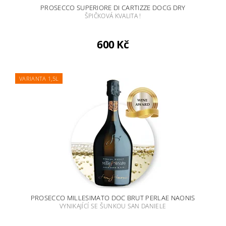
PROSECCO SUPERIORE DI CARTIZZE DOCG DRY
ŠPIČKOVÁ KVALITA !
600 Kč
VARIANTA 1,5L
PROSECCO MILLESIMATO DOC BRUT PERLAE NAONIS
VYNIKAJÍCÍ SE ŠUNKOU SAN DANIELE