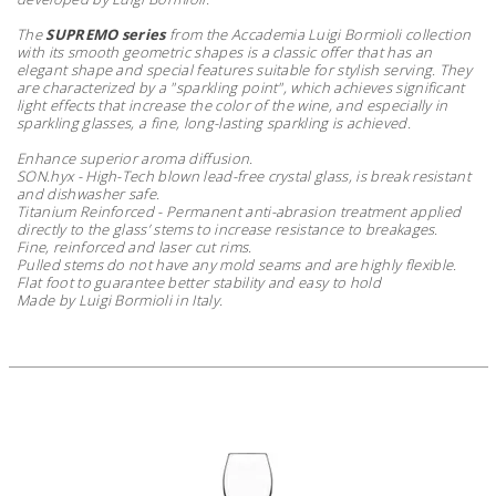
The
SUPREMO series
from the Accademia Luigi Bormioli collection
with its smooth geometric shapes is a classic offer that has an
elegant shape and special features suitable for stylish serving.
They
are characterized by a "sparkling point", which achieves significant
light effects that increase the color of the wine, and especially in
sparkling glasses, a fine, long-lasting sparkling is achieved.
Enhance superior aroma diffusion.
SON.hyx - High-Tech blown lead-free crystal glass, is break resistant
and dishwasher safe.
Titanium Reinforced - Permanent anti-abrasion treatment applied
directly to the glass’ stems to increase resistance to breakages.
Fine, reinforced and laser cut rims.
Pulled stems do not have any mold seams and are highly flexible.
Flat foot to guarantee better stability and easy to hold
Made by Luigi Bormioli in Italy.