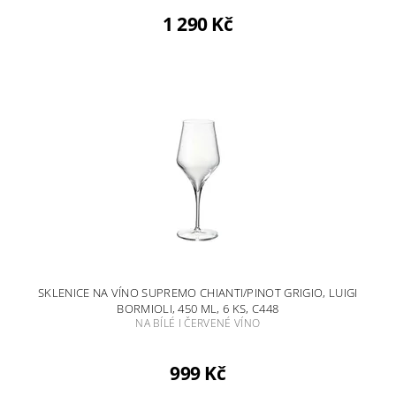
1 290 Kč
SKLENICE NA VÍNO SUPREMO CHIANTI/PINOT GRIGIO, LUIGI
BORMIOLI, 450 ML, 6 KS, C448
NA BÍLÉ I ČERVENÉ VÍNO
999 Kč