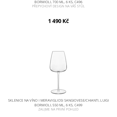
BORMIOLI, 700 ML, 6 KS, C496
PŘEPYCHOVÝ DESIGN NA VÁŠ STŮL
1 490 Kč
SKLENICE NA VÍNO I MERAVIGLIOSI SANGIOVESE/CHIANTI, LUIGI
BORMIOLI, 550 ML, 6 KS, C499
ZAUJME NA PRVNÍ POHLED