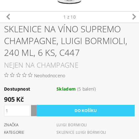
1
z 10
SKLENICE NA VÍNO SUPREMO
CHAMPAGNE, LUIGI BORMIOLI,
240 ML, 6 KS, C447
NEJEN NA CHAMPAGNE
Neohodnoceno
Dostupnost
Skladem
(5 balení)
905 Kč
ZNAČKA
LUIGI BORMIOLI
KATEGORIE
SKLENICE LUIGI BORMIOLI