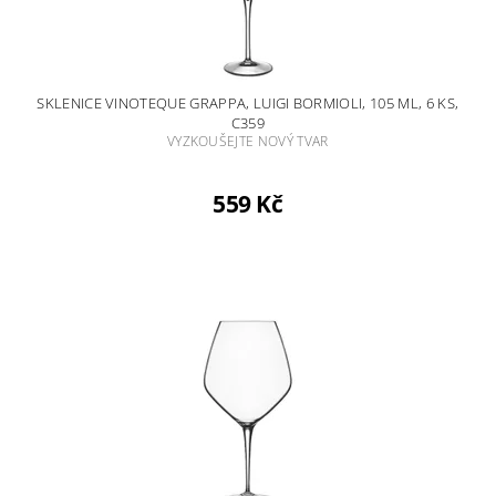
SKLENICE VINOTEQUE GRAPPA, LUIGI BORMIOLI, 105 ML, 6 KS,
C359
VYZKOUŠEJTE NOVÝ TVAR
559 Kč