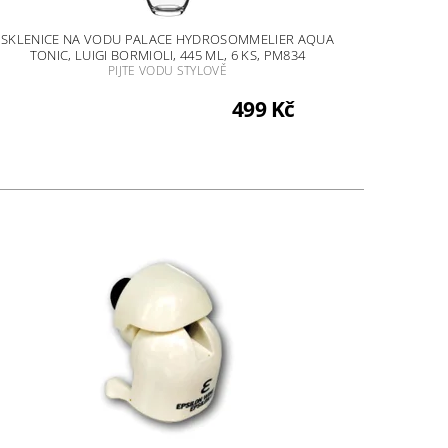
SKLENICE NA VODU PALACE HYDROSOMMELIER AQUA
TONIC, LUIGI BORMIOLI, 445 ML, 6 KS, PM834
PIJTE VODU STYLOVĚ
499 Kč