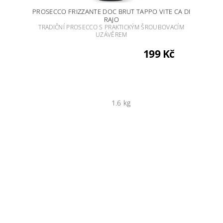
PROSECCO FRIZZANTE DOC BRUT TAPPO VITE CA DI
RAJO
TRADIČNÍ PROSECCO S PRAKTICKÝM ŠROUBOVACÍM
UZÁVĚREM
199 Kč
1.6 kg