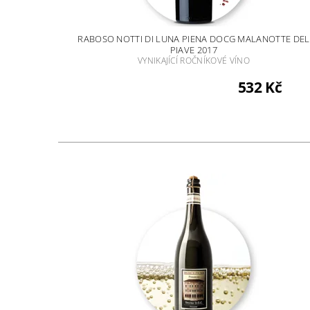
RABOSO NOTTI DI LUNA PIENA DOCG MALANOTTE DEL
PIAVE 2017
VYNIKAJÍCÍ ROČNÍKOVÉ VÍNO
532 Kč