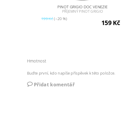
PINOT GRIGIO DOC VENEZIE
PŘÍJEMNÝ PINOT GRIGIO
199 Kč
(–20 %)
159 Kč
Hmotnost
Buďte první, kdo napíše příspěvek k této položce.
Přidat komentář