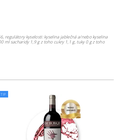
 regulátory kyselosti: kyselina jablečná a/nebo kyselina
0 ml sacharidy 1,9 g z toho cukry 1,1 g, tuky 0 g z toho
TIP