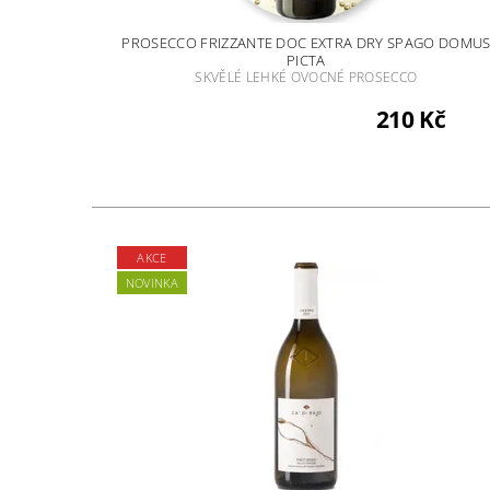
PROSECCO FRIZZANTE DOC EXTRA DRY SPAGO DOMU
PICTA
SKVĚLÉ LEHKÉ OVOCNÉ PROSECCO
210 Kč
AKCE
NOVINKA