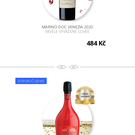
MARINO DOC VENEZIA 2020
SKVĚLE VYVÁŽENÉ CUVÉE
484 Kč
DOPORUČUJEME