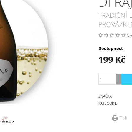
DI R
TRADIČNÍ
PROVÁZK
Ne
Dostupnost
199 Kč
ZNAČKA
KATEGORIE
Tisk