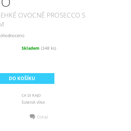
AJO
 LEHKÉ OVOCNÉ PROSECCO S
EM
ohodnoceno
Skladem
(348 ks)
CA DI RAJO
ŠUMIVÁ VÍNA
Dotaz