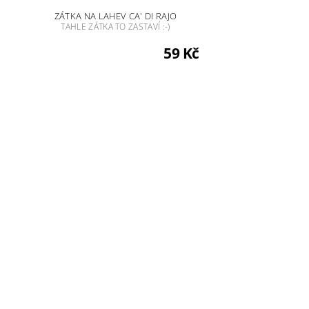
ZÁTKA NA LAHEV CA' DI RAJO
TAHLE ZÁTKA TO ZASTAVÍ :-)
59 Kč