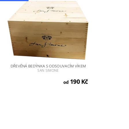
DŘEVĚNÁ BEDÝNKA S ODSOUVACÍM VÍKEM
SAN SIMONE
190 Kč
od