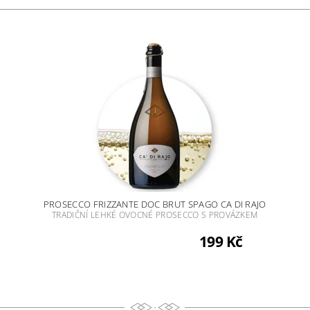
PROSECCO FRIZZANTE DOC BRUT SPAGO CA DI RAJO
TRADIČNÍ LEHKÉ OVOCNÉ PROSECCO S PROVÁZKEM
199 Kč