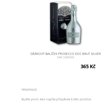
DÁRKOVÝ BALÍČEK PROSECCO DOC BRUT SILVER
SAN SIMONE
365 Kč
Hmotnost
Buďte první, kdo napíše příspěvek k této položce.