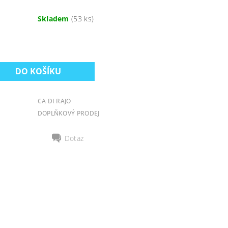
Skladem
(53 ks)
CA DI RAJO
DOPLŇKOVÝ PRODEJ
Dotaz