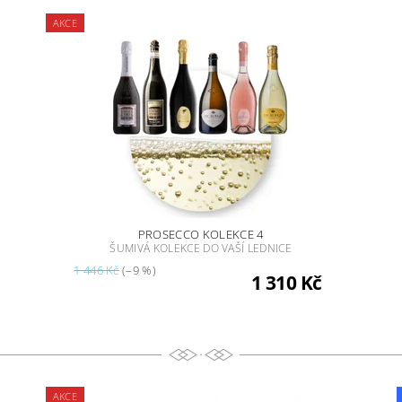
AKCE
PROSECCO KOLEKCE 4
ŠUMIVÁ KOLEKCE DO VAŠÍ LEDNICE
1 446 Kč
(–9 %)
1 310 Kč
AKCE