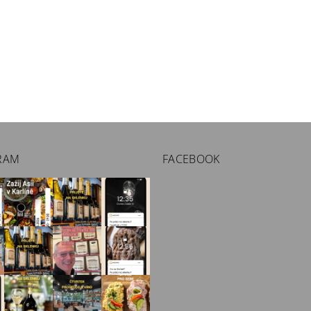
RAM
FACEBOOK