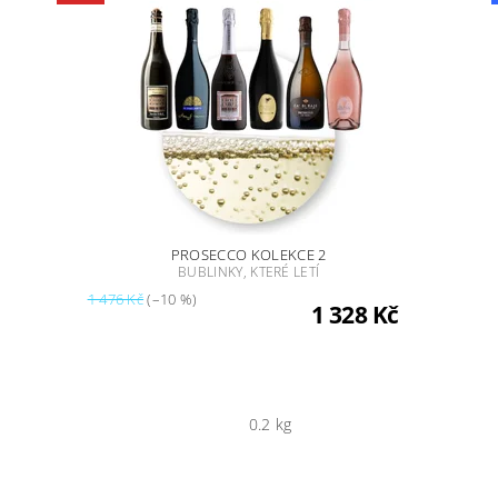
PROSECCO KOLEKCE 2
BUBLINKY, KTERÉ LETÍ
1 476 Kč
(–10 %)
1 328 Kč
0.2 kg