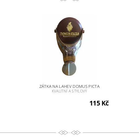
ZÁTKA NA LAHEV DOMUS PICTA
KVALITNÍ A STYLOVÝ
115 Kč