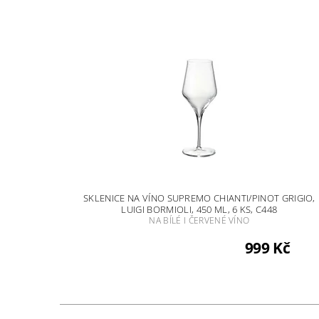
SKLENICE NA VÍNO SUPREMO CHIANTI/PINOT GRIGIO,
LUIGI BORMIOLI, 450 ML, 6 KS, C448
NA BÍLÉ I ČERVENÉ VÍNO
999 Kč