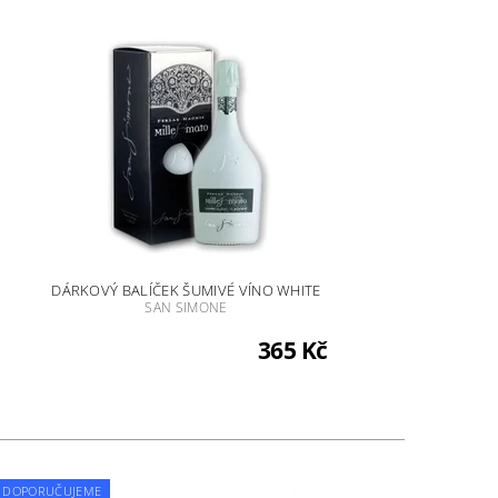
DÁRKOVÝ BALÍČEK ŠUMIVÉ VÍNO WHITE
SAN SIMONE
365 Kč
DOPORUČUJEME