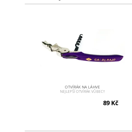
OTVÍRÁK NA LÁHVE
NEJLEPŠÍ OTVÍRÁK VŮBEC!!
89 Kč