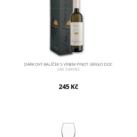
DÁRKOVÝ BALÍČEK S VÍNEM PINOT GRIGIO DOC
SAN SIMONE
245 Kč