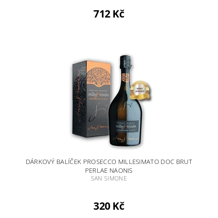
712 Kč
DÁRKOVÝ BALÍČEK PROSECCO MILLESIMATO DOC BRUT
PERLAE NAONIS
SAN SIMONE
320 Kč