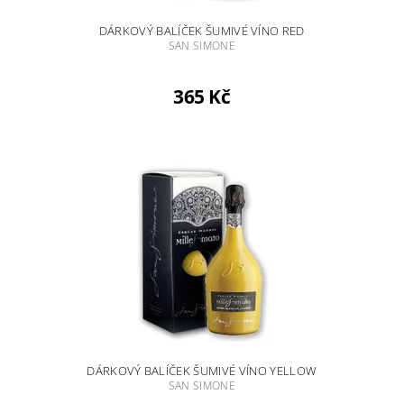
DÁRKOVÝ BALÍČEK ŠUMIVÉ VÍNO RED
SAN SIMONE
365 Kč
DÁRKOVÝ BALÍČEK ŠUMIVÉ VÍNO YELLOW
SAN SIMONE