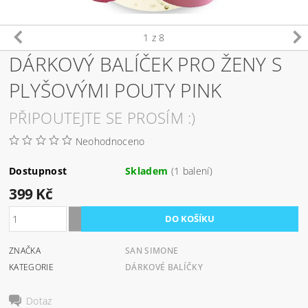
1
z 8
DÁRKOVÝ BALÍČEK PRO ŽENY S
PLYŠOVÝMI POUTY PINK
PŘIPOUTEJTE SE PROSÍM :)
Neohodnoceno
Dostupnost
Skladem
(1 balení)
399 Kč
ZNAČKA
SAN SIMONE
KATEGORIE
DÁRKOVÉ BALÍČKY
Dotaz