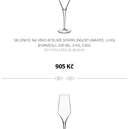
SKLENICE NA VÍNO ATELIER SPARKLING/SPUMANTE, LUIGI
BORMIOLI, 200 ML, 6 KS, C402
DO POSLEDNÍ BUBLINKY
905 Kč