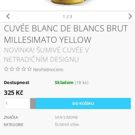
1
z 3
CUVÉE BLANC DE BLANCS BRUT
MILLESIMATO YELLOW
NOVINKA! ŠUMIVÉ CUVÉE V
NETRADIČNÍM DESIGNU
Neohodnoceno
Dostupnost
Skladem
(18 ks)
325 Kč
ZNAČKA
SAN SIMONE
KATEGORIE
ŠUMIVÁ VÍNA