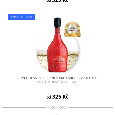
od
DOPORUČUJEME
CUVÉE BLANC DE BLANCS BRUT MILLESIMATO RED
CUVÉE V OKATÉM DESIGNU
325 Kč
od