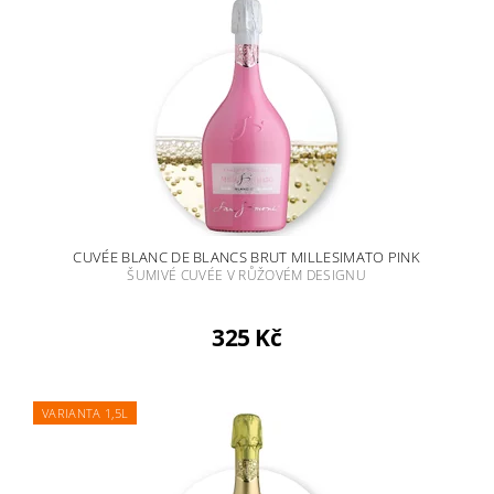
CUVÉE BLANC DE BLANCS BRUT MILLESIMATO PINK
ŠUMIVÉ CUVÉE V RŮŽOVÉM DESIGNU
325 Kč
VARIANTA 1,5L