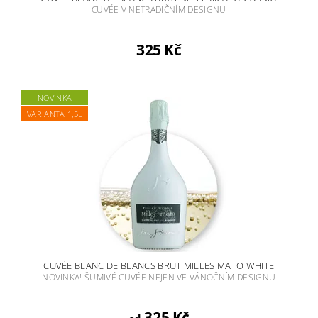
CUVÉE V NETRADIČNÍM DESIGNU
325 Kč
NOVINKA
VARIANTA 1,5L
CUVÉE BLANC DE BLANCS BRUT MILLESIMATO WHITE
NOVINKA! ŠUMIVÉ CUVÉE NEJEN VE VÁNOČNÍM DESIGNU
325 Kč