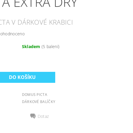
 A EXTRA DRY
TA V DÁRKOVÉ KRABICI
ohodnoceno
Skladem
(5 balení)
DOMUS PICTA
DÁRKOVÉ BALÍČKY
Dotaz