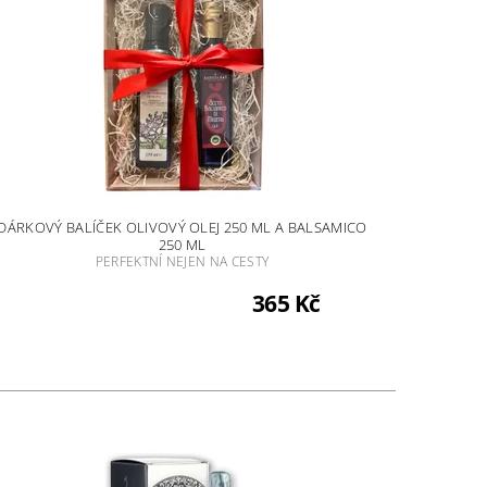
DÁRKOVÝ BALÍČEK OLIVOVÝ OLEJ 250 ML A BALSAMICO
250 ML
PERFEKTNÍ NEJEN NA CESTY
365 Kč