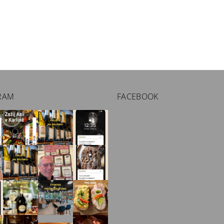
RAM
FACEBOOK