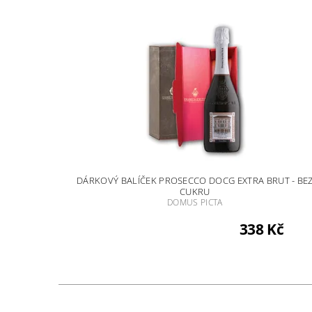
DÁRKOVÝ BALÍČEK PROSECCO DOCG EXTRA BRUT - BE
CUKRU
DOMUS PICTA
338 Kč