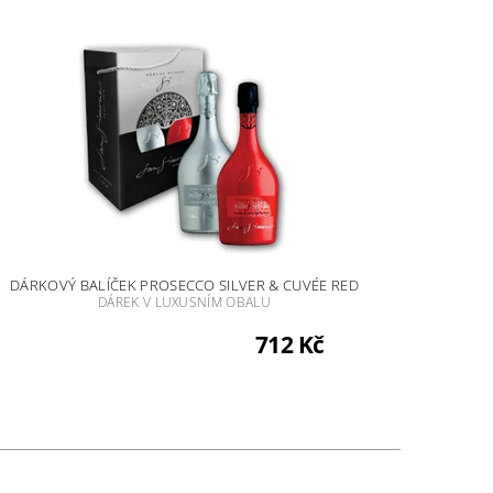
DÁRKOVÝ BALÍČEK PROSECCO SILVER & CUVÉE RED
DÁREK V LUXUSNÍM OBALU
712 Kč