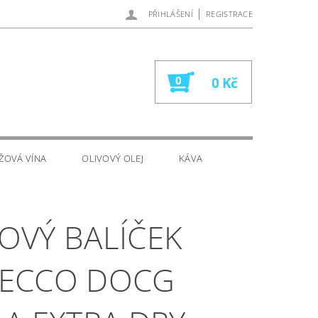
|
PŘIHLÁŠENÍ
REGISTRACE
0
0 Kč
ŽOVÁ VÍNA
OLIVOVÝ OLEJ
KÁVA
OVÝ BALÍČEK
ECCO DOCG