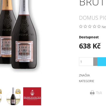
BRUT
DOMUS PIC
Ne
Dostupnost
638 Kč
ZNAČKA
KATEGORIE
Tisk