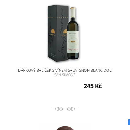
DÁRKOVÝ BALÍČEK S VÍNEM SAUVIGNON BLANC DOC
SAN SIMONE
245 Kč