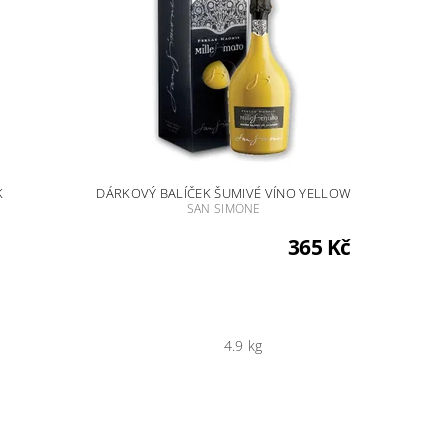
K
DÁRKOVÝ BALÍČEK ŠUMIVÉ VÍNO YELLOW
SAN SIMONE
365 Kč
4.9 kg