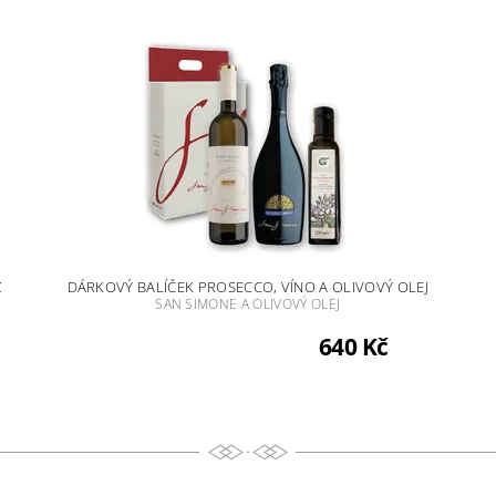
Z
DÁRKOVÝ BALÍČEK PROSECCO, VÍNO A OLIVOVÝ OLEJ
SAN SIMONE A OLIVOVÝ OLEJ
640 Kč