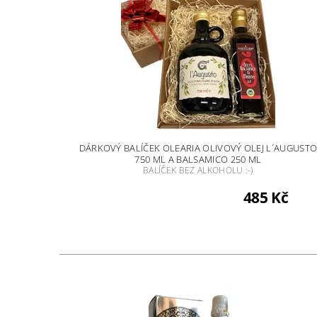
DÁRKOVÝ BALÍČEK OLEARIA OLIVOVÝ OLEJ L´AUGUST
750 ML A BALSAMICO 250 ML
BALÍČEK BEZ ALKOHOLU :-)
485 Kč