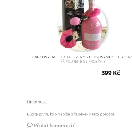
DÁRKOVÝ BALÍČEK PRO ŽENY S PLYŠOVÝMI POUTY PIN
PŘIPOUTEJTE SE PROSÍM :)
399 Kč
Hmotnost
Buďte první, kdo napíše příspěvek k této položce.
Přidat komentář