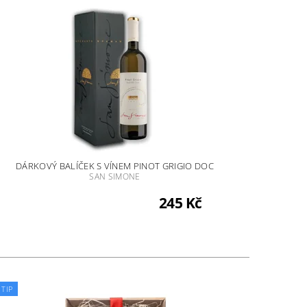
DÁRKOVÝ BALÍČEK S VÍNEM PINOT GRIGIO DOC
SAN SIMONE
245 Kč
TIP