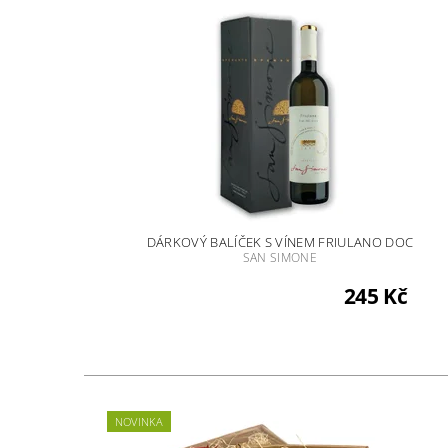
DÁRKOVÝ BALÍČEK S VÍNEM FRIULANO DOC
SAN SIMONE
245 Kč
NOVINKA