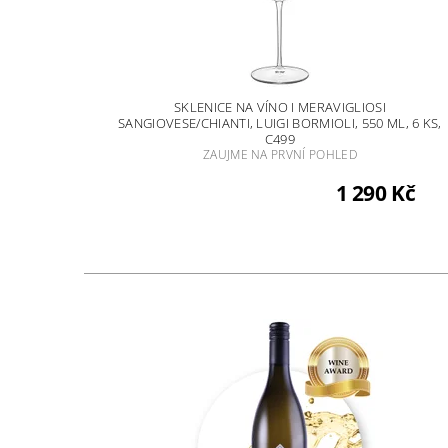
SKLENICE NA VÍNO I MERAVIGLIOSI
SANGIOVESE/CHIANTI, LUIGI BORMIOLI, 550 ML, 6 KS,
C499
ZAUJME NA PRVNÍ POHLED
1 290 Kč