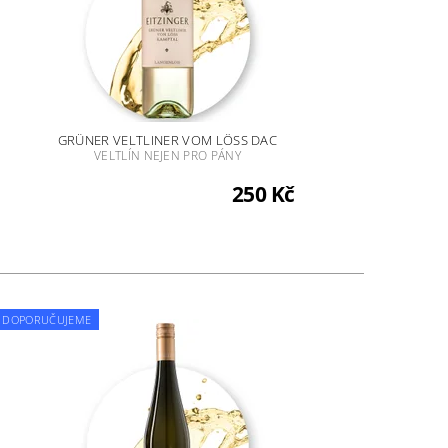
GRÜNER VELTLINER VOM LÖSS DAC
VELTLÍN NEJEN PRO PÁNY
250 Kč
DOPORUČUJEME