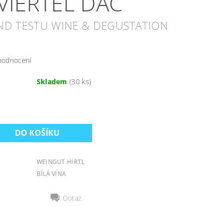
VIERTEL DAC
ND TESTU WINE & DEGUSTATION
hodnocení
Skladem
(30 ks)
WEINGUT HIRTL
BÍLÁ VÍNA
Dotaz