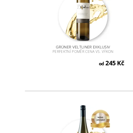
GRÜNER VELTLINER EXKLUSIV
PERFEKTNÍ POMĚR CENA VS. VÝKON
245 Kč
od