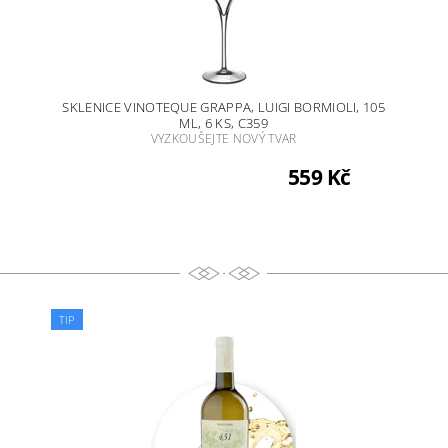
SKLENICE VINOTEQUE GRAPPA, LUIGI BORMIOLI, 105
ML, 6 KS, C359
VYZKOUŠEJTE NOVÝ TVAR
559 Kč
TIP