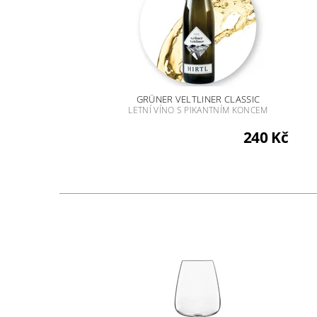
GRÜNER VELTLINER CLASSIC
LETNÍ VÍNO S PIKANTNÍM KONCEM
240 Kč