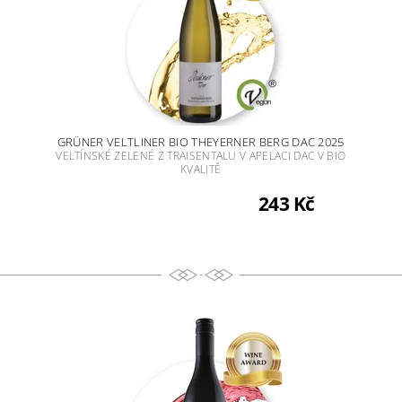
GRÜNER VELTLINER BIO THEYERNER BERG DAC 2025
VELTÍNSKÉ ZELENÉ Z TRAISENTALU V APELACI DAC V BIO
KVALITĚ
243 Kč