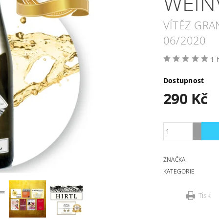
WEIN
VÍTĚZ GRA
06/2020
1 
Dostupnost
290 Kč
ZNAČKA
KATEGORIE
Tisk