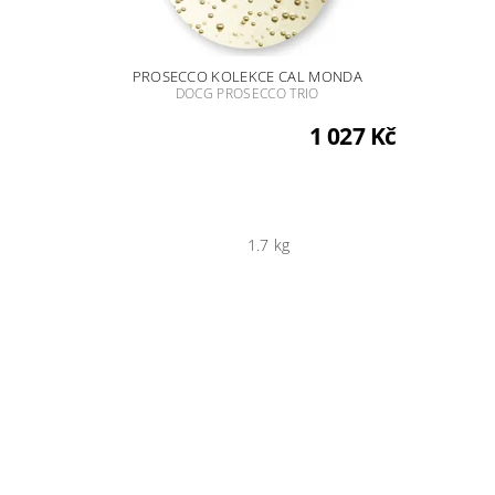
PROSECCO KOLEKCE CAL MONDA
DOCG PROSECCO TRIO
1 027 Kč
1.7 kg