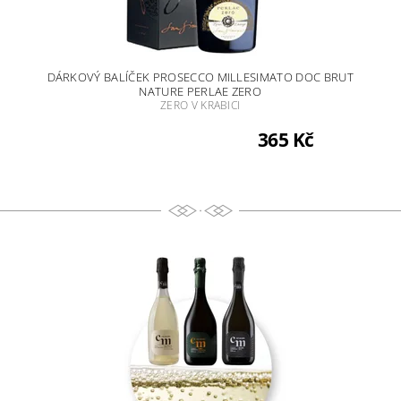
DÁRKOVÝ BALÍČEK PROSECCO MILLESIMATO DOC BRUT
NATURE PERLAE ZERO
ZERO V KRABICI
365 Kč