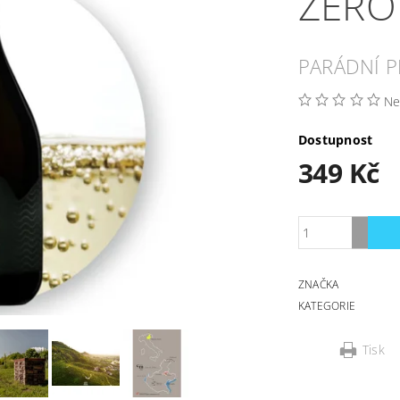
ZERO
PARÁDNÍ 
Ne
Dostupnost
349 Kč
ZNAČKA
KATEGORIE
Tisk