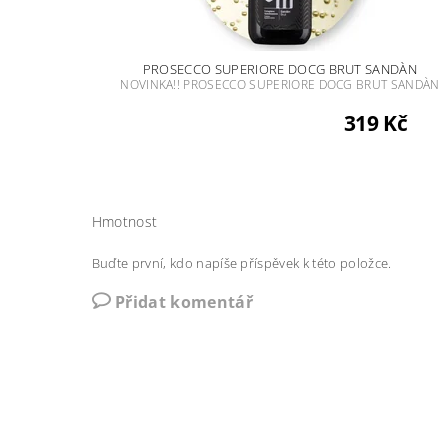
PROSECCO SUPERIORE DOCG BRUT SANDÀN
NOVINKA!! PROSECCO SUPERIORE DOCG BRUT SANDÀN
319 Kč
Hmotnost
Buďte první, kdo napíše příspěvek k této položce.
Přidat komentář