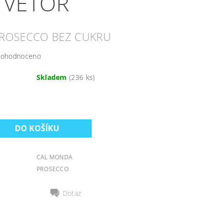
 VETÒR
PROSECCO BEZ CUKRU
ohodnoceno
Skladem
(236 ks)
CAL MONDA
PROSECCO
Dotaz