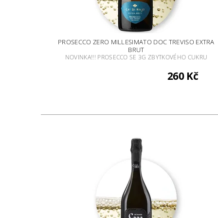
PROSECCO ZERO MILLESIMATO DOC TREVISO EXTRA
BRUT
NOVINKA!!! PROSECCO SE 3G ZBYTKOVÉHO CUKRU
260 Kč