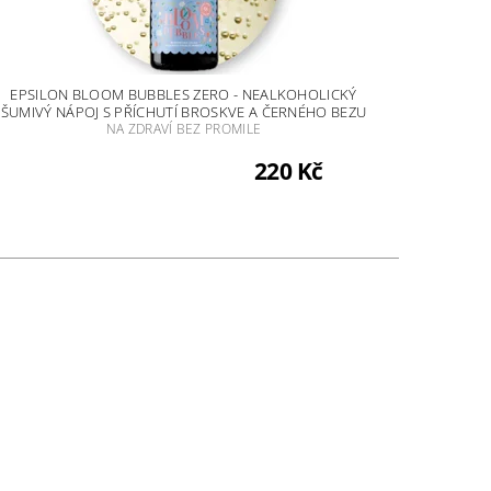
EPSILON BLOOM BUBBLES ZERO - NEALKOHOLICKÝ
ŠUMIVÝ NÁPOJ S PŘÍCHUTÍ BROSKVE A ČERNÉHO BEZU
NA ZDRAVÍ BEZ PROMILE
220 Kč