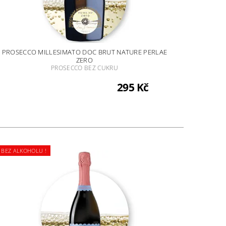
PROSECCO MILLESIMATO DOC BRUT NATURE PERLAE
ZERO
PROSECCO BEZ CUKRU
295 Kč
BEZ ALKOHOLU !