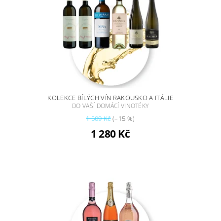
KOLEKCE BÍLÝCH VÍN RAKOUSKO A ITÁLIE
DO VAŠÍ DOMÁCÍ VINOTÉKY
1 509 Kč
(–15 %)
1 280 Kč