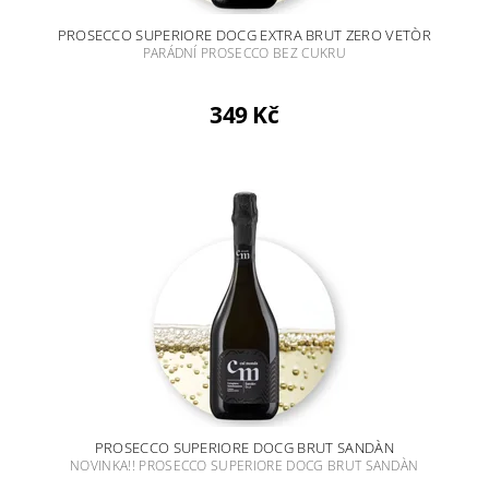
PROSECCO SUPERIORE DOCG EXTRA BRUT ZERO VETÒR
PARÁDNÍ PROSECCO BEZ CUKRU
349 Kč
PROSECCO SUPERIORE DOCG BRUT SANDÀN
NOVINKA!! PROSECCO SUPERIORE DOCG BRUT SANDÀN