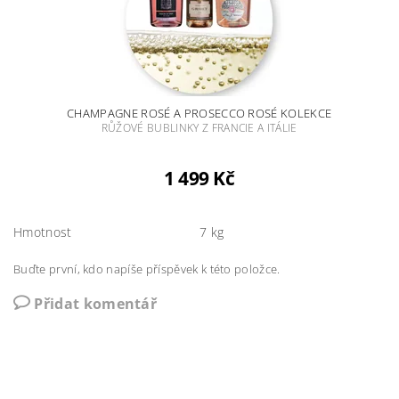
CHAMPAGNE ROSÉ A PROSECCO ROSÉ KOLEKCE
RŮŽOVÉ BUBLINKY Z FRANCIE A ITÁLIE
1 499 Kč
Hmotnost
7 kg
Buďte první, kdo napíše příspěvek k této položce.
Přidat komentář