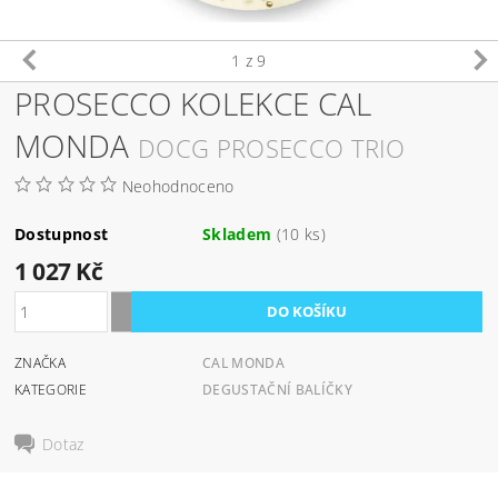
1
z 9
PROSECCO KOLEKCE CAL
MONDA
DOCG PROSECCO TRIO
Neohodnoceno
Dostupnost
Skladem
(10 ks)
1 027 Kč
ZNAČKA
CAL MONDA
KATEGORIE
DEGUSTAČNÍ BALÍČKY
Dotaz