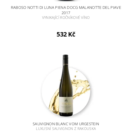
RABOSO NOTTI DI LUNA PIENA DOCG MALANOTTE DEL PIAVE
2017
VYNIKAJÍCÍ ROČNÍKOVÉ VÍNO
532 Kč
SAUVIGNON BLANC VOM URGESTEIN
LUXUSNÍ SAUVIGNON Z RAKOUSKA