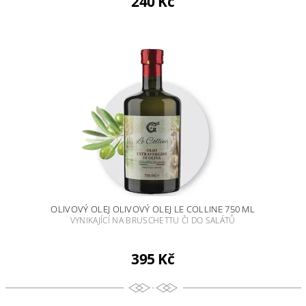
240 Kč
OLIVOVÝ OLEJ OLIVOVÝ OLEJ LE COLLINE 750 ML
VYNIKAJÍCÍ NA BRUSCHETTU ČI DO SALÁTŮ
395 Kč