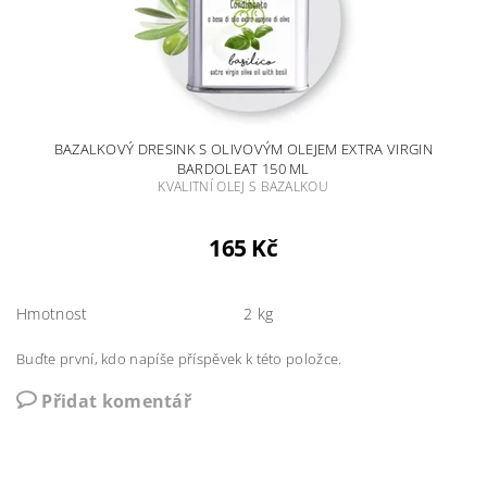
BAZALKOVÝ DRESINK S OLIVOVÝM OLEJEM EXTRA VIRGIN
BARDOLEAT 150 ML
KVALITNÍ OLEJ S BAZALKOU
165 Kč
Hmotnost
2 kg
Buďte první, kdo napíše příspěvek k této položce.
Přidat komentář