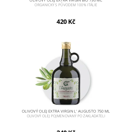
OLIVOVÝ OLEJ EXTRA VIRGIN BIO 750 ML
ORGANICKÝ S PŮVODEM 100% ITÁLIE
420 Kč
OLIVOVÝ OLEJ EXTRA VIRGIN L' AUGUSTO 750 ML
OLIVOVÝ OLEJ POJMENOVANÝ PO ZAKLADATELI