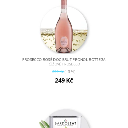
PROSECCO ROSÉ DOC BRUT PRONOL BOTTEGA
RŮŽOVÉ PROSECCO
259 Kč
(–3 %)
249 Kč