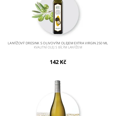
LANÝŽOVÝ DRESINK S OLIVOVÝM OLEJEM EXTRA VIRGIN 250 ML
KVALITNÍ OLEJ S BÍLÝM LANÝŽEM
142 Kč