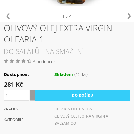
1
z 4
OLIVOVÝ OLEJ EXTRA VIRGIN
OLEARIA 1L
DO SALÁTŮ I NA SMAŽENÍ
3 hodnocení
Dostupnost
Skladem
(15 ks)
281 Kč
ZNAČKA
OLEARIA DEL GARDA
OLIVOVÝ OLEJ EXTRA VIRGIN A
KATEGORIE
BALSAMICO