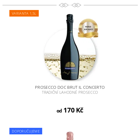
VARIANTA 1,5L
PROSECCO DOC BRUT IL CONCERTO
TRADIČNÍ LAHODNÉ PROSECCO
170 Kč
od
DOPORUČUJEME