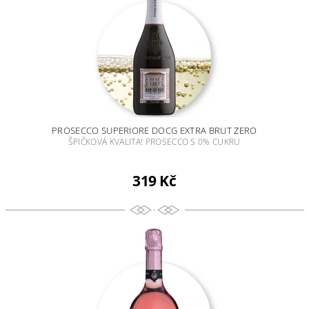
PROSECCO SUPERIORE DOCG EXTRA BRUT ZERO
ŠPIČKOVÁ KVALITA! PROSECCO S 0% CUKRU
319 Kč