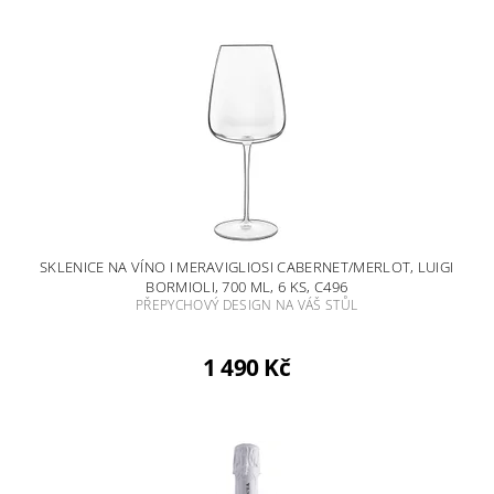
SKLENICE NA VÍNO I MERAVIGLIOSI CABERNET/MERLOT, LUIGI
BORMIOLI, 700 ML, 6 KS, C496
PŘEPYCHOVÝ DESIGN NA VÁŠ STŮL
1 490 Kč