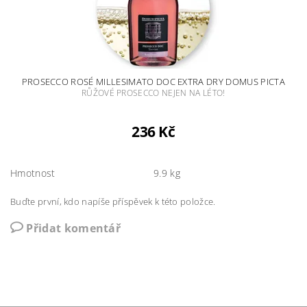
PROSECCO ROSÉ MILLESIMATO DOC EXTRA DRY DOMUS PICTA
RŮŽOVÉ PROSECCO NEJEN NA LÉTO!
236 Kč
Hmotnost
9.9 kg
Buďte první, kdo napíše příspěvek k této položce.
Přidat komentář