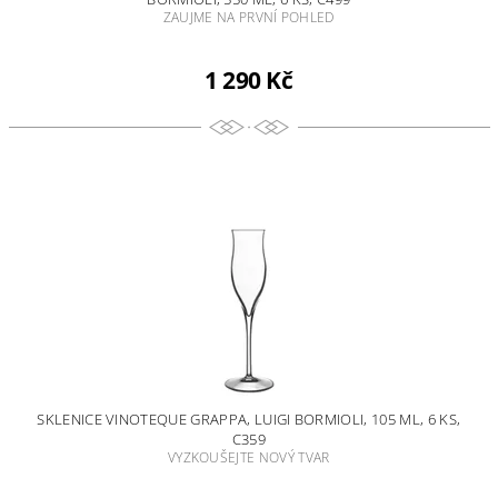
ZAUJME NA PRVNÍ POHLED
1 290 Kč
SKLENICE VINOTEQUE GRAPPA, LUIGI BORMIOLI, 105 ML, 6 KS,
C359
VYZKOUŠEJTE NOVÝ TVAR