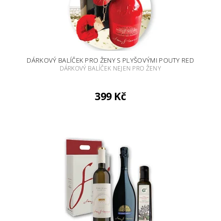
DÁRKOVÝ BALÍČEK PRO ŽENY S PLYŠOVÝMI POUTY RED
DÁRKOVÝ BALÍČEK NEJEN PRO ŽENY
399 Kč