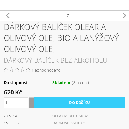
1
z 7
DÁRKOVÝ BALÍČEK OLEARIA
OLIVOVÝ OLEJ BIO A LANÝŽOVÝ
OLIVOVÝ OLEJ
DÁRKOVÝ BALÍČEK BEZ ALKOHOLU
Neohodnoceno
Dostupnost
Skladem
(2 balení)
620 Kč
ZNAČKA
OLEARIA DEL GARDA
KATEGORIE
DÁRKOVÉ BALÍČKY