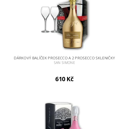
DÁRKOVÝ BALÍČEK PROSECCO A 2 PROSECCO SKLENIČKY
SAN SIMONE
610 Kč