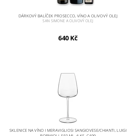
DÁRKOVÝ BALÍČEK PROSECCO, VÍNO A OLIVOVÝ OLEJ
SAN SIMONE A OLIVOVÝ OLEJ
640 Kč
SKLENICE NA VÍNO I MERAVIGLIOSI SANGIOVESE/CHIANTI, LUIGI
BORMIOLI, 550 ML, 6 KS, C499