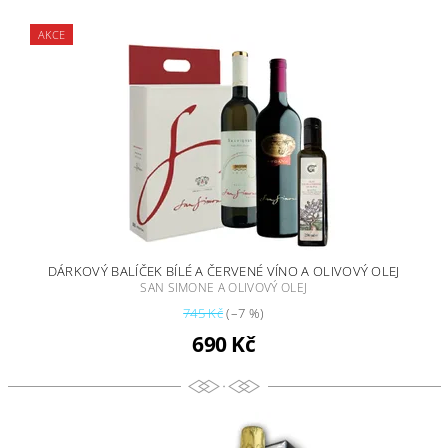
AKCE
DÁRKOVÝ BALÍČEK BÍLÉ A ČERVENÉ VÍNO A OLIVOVÝ OLEJ
SAN SIMONE A OLIVOVÝ OLEJ
745 Kč
(–7 %)
690 Kč