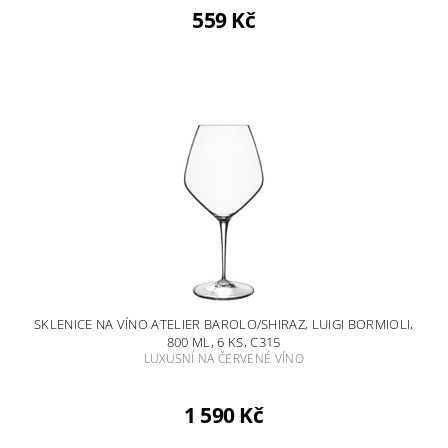
559 Kč
SKLENICE NA VÍNO ATELIER BAROLO/SHIRAZ, LUIGI BORMIOLI,
800 ML, 6 KS, C315
LUXUSNÍ NA ČERVENÉ VÍNO
1 590 Kč