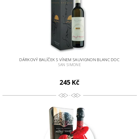
DÁRKOVÝ BALÍČEK S VÍNEM SAUVIGNON BLANC DOC
SAN SIMONE
245 Kč