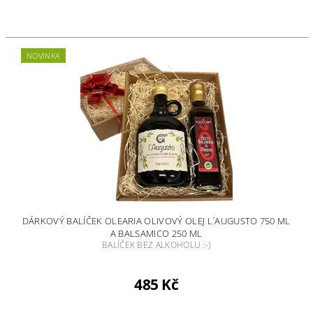
NOVINKA
DÁRKOVÝ BALÍČEK OLEARIA OLIVOVÝ OLEJ L´AUGUSTO 750 ML
A BALSAMICO 250 ML
BALÍČEK BEZ ALKOHOLU :-)
485 Kč