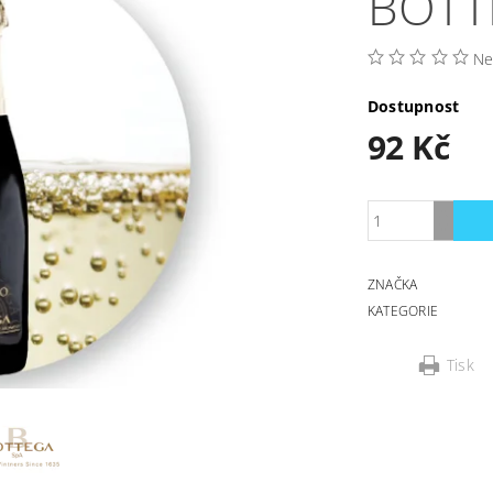
BOT
Ne
Dostupnost
92 Kč
ZNAČKA
KATEGORIE
Tisk