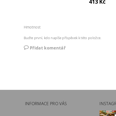
413 Kč
Hmotnost
Buďte první, kdo napíše příspěvek k této položce.
Přidat komentář
INFORMACE PRO VÁS
INSTAG
Obchodní podmínky