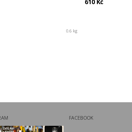
610 Kč
0.6 kg
RAM
FACEBOOK