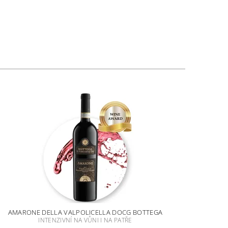
AMARONE DELLA VALPOLICELLA DOCG BOTTEGA
INTENZIVNÍ NA VŮNI I NA PATŘE