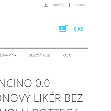
|
PŘIHLÁŠENÍ
REGISTRACE
0
0 Kč
ŽOVÁ VÍNA
OLIVOVÝ OLEJ
KÁVA
NCINO 0.0
ÓNOVÝ LIKÉR BEZ