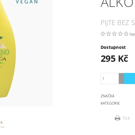
ALKO
PIJTE BEZ
Ne
Dostupnost
295 Kč
ZNAČKA
KATEGORIE
Tisk