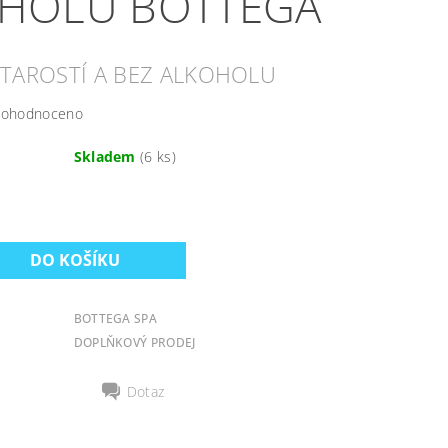
HOLU BOTTEGA
 STAROSTÍ A BEZ ALKOHOLU
ohodnoceno
Skladem
(6 ks)
BOTTEGA SPA
DOPLŇKOVÝ PRODEJ
Dotaz