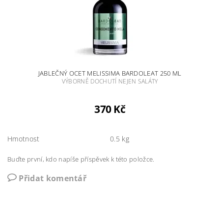
JABLEČNÝ OCET MELISSIMA BARDOLEAT 250 ML
VÝBORNĚ DOCHUTÍ NEJEN SALÁTY
370 Kč
Hmotnost
0.5 kg
Buďte první, kdo napíše příspěvek k této položce.
Přidat komentář