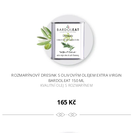
ROZMARÝNOVÝ DRESINK S OLIVOVÝM OLEJEM EXTRA VIRGIN
BARDOLEAT 150 ML
KVALITNÍ OLEJ S ROZMARÝNEM
165 Kč