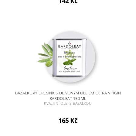
142 Kč
BAZALKOVÝ DRESINK S OLIVOVÝM OLEJEM EXTRA VIRGIN
BARDOLEAT 150 ML
KVALITNÍ OLEJ S BAZALKOU
165 Kč