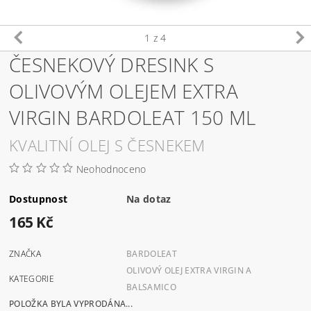
1
z 4
ČESNEKOVÝ DRESINK S
OLIVOVÝM OLEJEM EXTRA
VIRGIN BARDOLEAT 150 ML
KVALITNÍ OLEJ S ČESNEKEM
Neohodnoceno
Dostupnost
Na dotaz
165 Kč
ZNAČKA
BARDOLEAT
OLIVOVÝ OLEJ EXTRA VIRGIN A
KATEGORIE
BALSAMICO
POLOŽKA BYLA VYPRODÁNA...