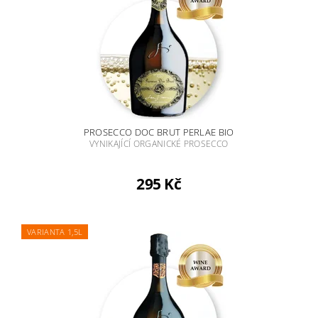
PROSECCO DOC BRUT PERLAE BIO
VYNIKAJÍCÍ ORGANICKÉ PROSECCO
295 Kč
VARIANTA 1,5L