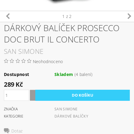
1
z 2
DÁRKOVÝ BALÍČEK PROSECCO
DOC BRUT IL CONCERTO
SAN SIMONE
Neohodnoceno
Dostupnost
Skladem
(4 balení)
289 Kč
ZNAČKA
SAN SIMONE
KATEGORIE
DÁRKOVÉ BALÍČKY
Dotaz