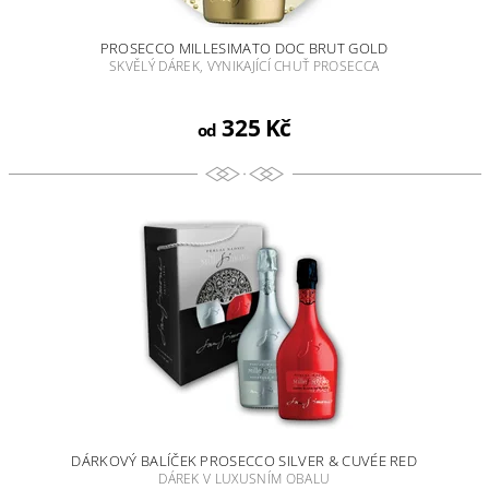
PROSECCO MILLESIMATO DOC BRUT GOLD
SKVĚLÝ DÁREK, VYNIKAJÍCÍ CHUŤ PROSECCA
325 Kč
od
DÁRKOVÝ BALÍČEK PROSECCO SILVER & CUVÉE RED
DÁREK V LUXUSNÍM OBALU