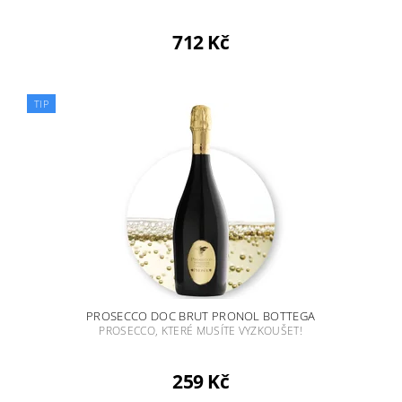
712 Kč
TIP
PROSECCO DOC BRUT PRONOL BOTTEGA
PROSECCO, KTERÉ MUSÍTE VYZKOUŠET!
259 Kč