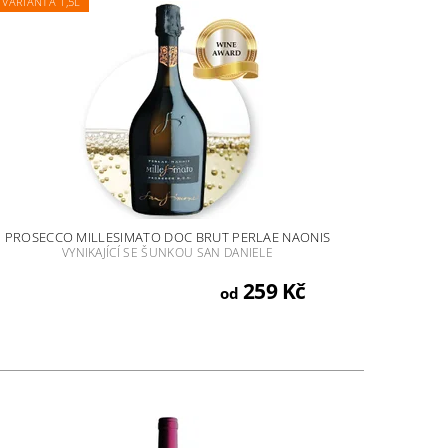
VARIANTA 1,5L
PROSECCO MILLESIMATO DOC BRUT PERLAE NAONIS
VYNIKAJÍCÍ SE ŠUNKOU SAN DANIELE
259 Kč
od