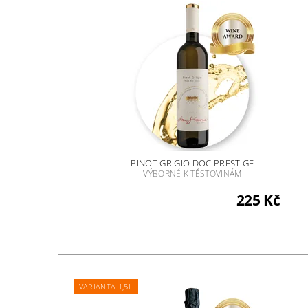
PINOT GRIGIO DOC PRESTIGE
VÝBORNÉ K TĚSTOVINÁM
225 Kč
VARIANTA 1,5L