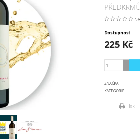
PŘEDKRM
Ne
Dostupnost
225 Kč
ZNAČKA
KATEGORIE
Tisk