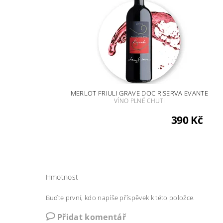
MERLOT FRIULI GRAVE DOC RISERVA EVANTE
VÍNO PLNÉ CHUTI
390 Kč
Hmotnost
Buďte první, kdo napíše příspěvek k této položce.
Přidat komentář