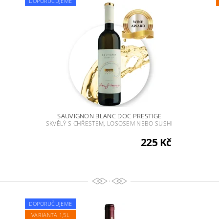
DOPORUČUJEME
SAUVIGNON BLANC DOC PRESTIGE
SKVĚLÝ S CHŘESTEM, LOSOSEM NEBO SUSHI
225 Kč
DOPORUČUJEME
VARIANTA 1,5L