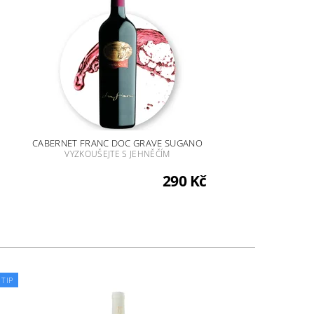
CABERNET FRANC DOC GRAVE SUGANO
VYZKOUŠEJTE S JEHNĚČÍM
290 Kč
TIP