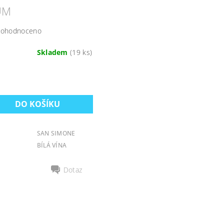
ŮM
ohodnoceno
Skladem
(19 ks)
SAN SIMONE
BÍLÁ VÍNA
Dotaz