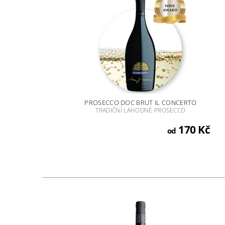
PROSECCO DOC BRUT IL CONCERTO
TRADIČNÍ LAHODNÉ PROSECCO
170 Kč
od