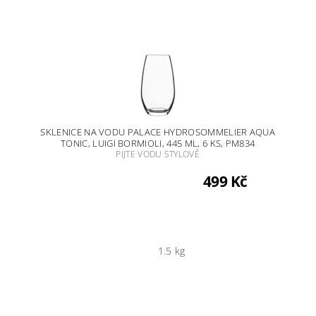
SKLENICE NA VODU PALACE HYDROSOMMELIER AQUA
TONIC, LUIGI BORMIOLI, 445 ML, 6 KS, PM834
PIJTE VODU STYLOVĚ
499 Kč
1.5 kg