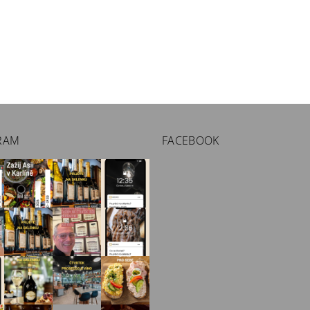
RAM
FACEBOOK